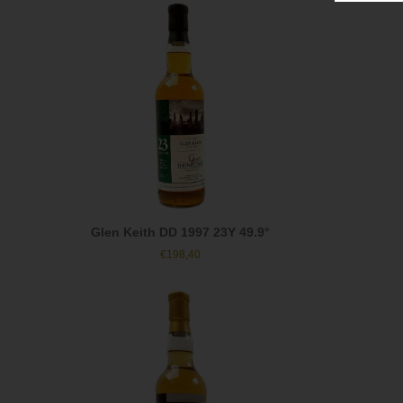
Glen Keith DD 1997 23Y 49.9°
€
198,40