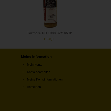
Tormore DD 1988 32Y 45.9°
€
328,60
Meine Information
Mein Konto
Konto bearbeiten
Meine Kontoinformationen
Anmelden