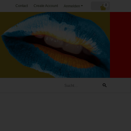
0
Contact
Create Account
Anmelden