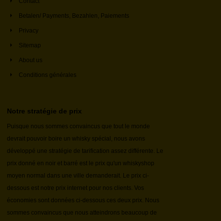
Contact
Betalen/ Payments, Bezahlen, Paiements
Privacy
Sitemap
About us
Conditions générales
Notre stratégie de prix
Puisque nous sommes convaincus que tout le monde
devrait pouvoir boire un whisky spécial, nous avons
développé une stratégie de tarification assez différente. Le
prix donné en noir et barré est le prix qu'un whiskyshop
moyen normal dans une ville demanderait. Le prix ci-
dessous est notre prix internet pour nos clients. Vos
économies sont données ci-dessous ces deux prix. Nous
sommes convaincus que nous atteindrons beaucoup de