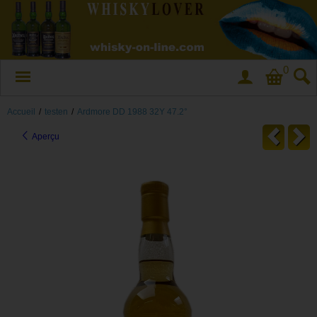
0
Accueil
/
testen
/
Ardmore DD 1988 32Y 47.2°
Aperçu