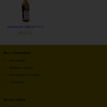
Ardmore DD 1988 32Y 47.2°
€
522,12
Mon information
Mon compte
Modifier le compte
Informations de compte
Connexion
Service client