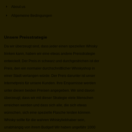
About us
Allgemeine Bedingungen
Unsere Preisstrategie
Da wir überzeugt sind, dass jeder einen speziellen Whisky
trinken kann, haben wir eine etwas andere Preisstrategie
entwickelt. Der Preis in schwarz und durchgestrichen ist der
Preis, den ein normaler durchschnittlicher Whiskyshop in
einer Stadt verlangen würde. Der Preis darunter ist unser
Internetpreis für unsere Kunden. Ihre Ersparnisse werden
unter diesen beiden Preisen angegeben. Wir sind davon
überzeugt, dass wir mit dieser Strategie viele Menschen
erreichen werden und dass sich alle, die sich etwas
wünschen, sich eine spezielle Flasche leisten können.
Whisky sollte für die wahren Whiskyliebhaber sein,
unabhängig von ihrem Budget! Wir haben ungefähr 1000