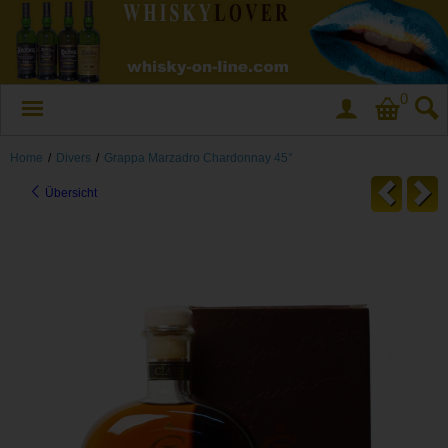
0
Home
/
Divers
/
Grappa Marzadro Chardonnay 45°
Übersicht