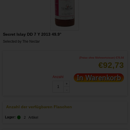
Secret Islay DD 7 Y 2013 49.9°
Selected by The Nectar
(Preise ohne Mehrwertsteuer)
€
76,64
€
92,73
In Warenkorb
Anzahl
+
-
Anzahl der verfügbaren Flaschen
Lager:
2
Artikel