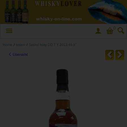
0
Home
/
testen
/
Secret Islay DD 7 Y 2013 49.9°
Übersicht