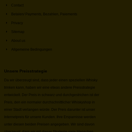
Contact
Betalen/ Payments, Bezahlen, Paiements
Privacy
Sitemap
About us
Allgemeine Bedingungen
Unsere Preisstrategie
Da wir überzeugt sind, dass jeder einen speziellen Whisky
trinken kann, haben wir eine etwas andere Preisstrategie
entwickelt. Der Preis in schwarz und durchgestrichen ist der
Preis, den ein normaler durchschnittlicher Whiskyshop in
einer Stadt verlangen würde. Der Preis darunter ist unser
Internetpreis für unsere Kunden. Ihre Ersparnisse werden
unter diesen beiden Preisen angegeben. Wir sind davon
überzeugt, dass wir mit dieser Strategie viele Menschen