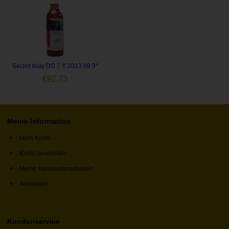
Secret Islay DD 7 Y 2013 49.9°
€
92,73
Meine Information
Mein Konto
Konto bearbeiten
Meine Kontoinformationen
Anmelden
Kundenservice