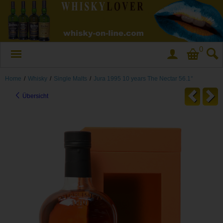
0
Home
/
Whisky
/
Single Malts
/
Jura 1995 10 years The Nectar 56.1°
Übersicht