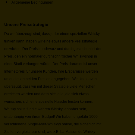
Allgemeine Bedingungen
Unsere Preisstrategie
Da wir überzeugt sind, dass jeder einen speziellen Whisky
trinken kann, haben wir eine etwas andere Preisstrategie
entwickelt. Der Preis in schwarz und durchgestrichen ist der
Preis, den ein normaler durchschnittlicher Whiskyshop in
einer Stadt verlangen würde. Der Preis darunter ist unser
Internetpreis für unsere Kunden. Ihre Ersparnisse werden
unter diesen beiden Preisen angegeben. Wir sind davon
überzeugt, dass wir mit dieser Strategie viele Menschen
erreichen werden und dass sich alle, die sich etwas
wünschen, sich eine spezielle Flasche leisten können.
Whisky sollte für die wahren Whiskyliebhaber sein,
unabhängig von ihrem Budget! Wir haben ungefähr 1000
verschiedene Single-Malt-Whiskys online, die sicherlich mit
Stellen vergleichbar sind, wie z.B. La Maison du Whisky