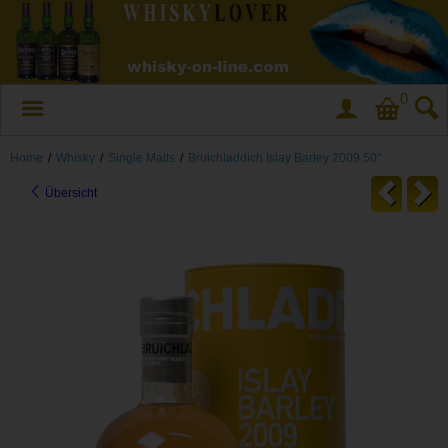
0
Home
/
Whisky
/
Single Malts
/
Bruichladdich Islay Barley 2009 50°
Übersicht