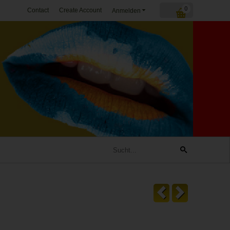
0
Contact
Create Account
Anmelden