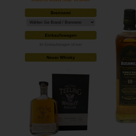
Grains im Whisky Shop" zu sehen
Brennerei
Einkaufswagen
Ihr Einkaufswagen ist leer
Neuer Whisky