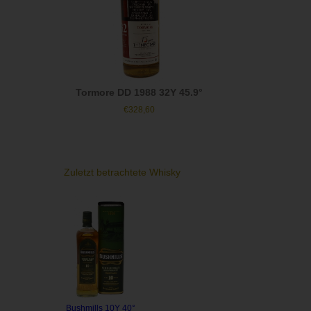
Tormore DD 1988 32Y 45.9°
€
328,60
Zuletzt betrachtete Whisky
Bushmills 10Y 40°