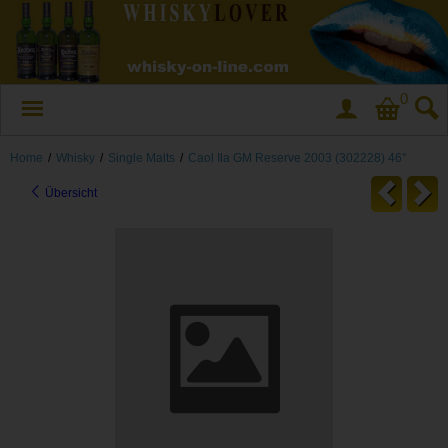
0
Home
/
Whisky
/
Single Malts
/
Caol Ila GM Reserve 2003 (302228) 46°
Übersicht