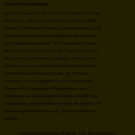
Unsere Preisstrategie
Da wir überzeugt sind, dass jeder einen speziellen Whisky
trinken kann, haben wir eine etwas andere Preisstrategie
entwickelt. Der Preis in schwarz und durchgestrichen ist der
Preis, den ein normaler durchschnittlicher Whiskyshop in
einer Stadt verlangen würde. Der Preis darunter ist unser
Internetpreis für unsere Kunden. Ihre Ersparnisse werden
unter diesen beiden Preisen angegeben. Wir sind davon
überzeugt, dass wir mit dieser Strategie viele Menschen
erreichen werden und dass sich alle, die sich etwas
wünschen, sich eine spezielle Flasche leisten können.
Whisky sollte für die wahren Whiskyliebhaber sein,
unabhängig von ihrem Budget! Wir haben ungefähr 1000
verschiedene Single-Malt-Whiskys online, die sicherlich mit
Stellen vergleichbar sind, wie z.B. La Maison du Whisky
(LMDW).
Handelsregisterauszug: HR 88716 - USt.: BE 0475.078.680