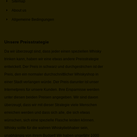
Sitemap
About us
Allgemeine Bedingungen
Unsere Preisstrategie
Da wir überzeugt sind, dass jeder einen speziellen Whisky
trinken kann, haben wir eine etwas andere Preisstrategie
entwickelt. Der Preis in schwarz und durchgestrichen ist der
Preis, den ein normaler durchschnittlicher Whiskyshop in
einer Stadt verlangen würde. Der Preis darunter ist unser
Internetpreis für unsere Kunden. Ihre Ersparnisse werden
unter diesen beiden Preisen angegeben. Wir sind davon
überzeugt, dass wir mit dieser Strategie viele Menschen
erreichen werden und dass sich alle, die sich etwas
wünschen, sich eine spezielle Flasche leisten können.
Whisky sollte für die wahren Whiskyliebhaber sein,
unabhängig von ihrem Budget! Wir haben ungefähr 1000