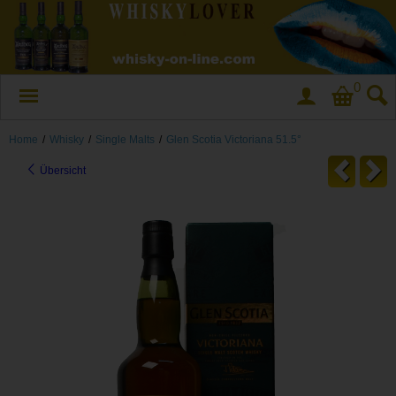
0
Home
/
Whisky
/
Single Malts
/
Glen Scotia Victoriana 51.5°
Übersicht