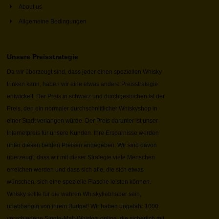
About us
Allgemeine Bedingungen
Unsere Preisstrategie
Da wir überzeugt sind, dass jeder einen speziellen Whisky
trinken kann, haben wir eine etwas andere Preisstrategie
entwickelt. Der Preis in schwarz und durchgestrichen ist der
Preis, den ein normaler durchschnittlicher Whiskyshop in
einer Stadt verlangen würde. Der Preis darunter ist unser
Internetpreis für unsere Kunden. Ihre Ersparnisse werden
unter diesen beiden Preisen angegeben. Wir sind davon
überzeugt, dass wir mit dieser Strategie viele Menschen
erreichen werden und dass sich alle, die sich etwas
wünschen, sich eine spezielle Flasche leisten können.
Whisky sollte für die wahren Whiskyliebhaber sein,
unabhängig von ihrem Budget! Wir haben ungefähr 1000
verschiedene Single-Malt-Whiskys online, die sicherlich mit