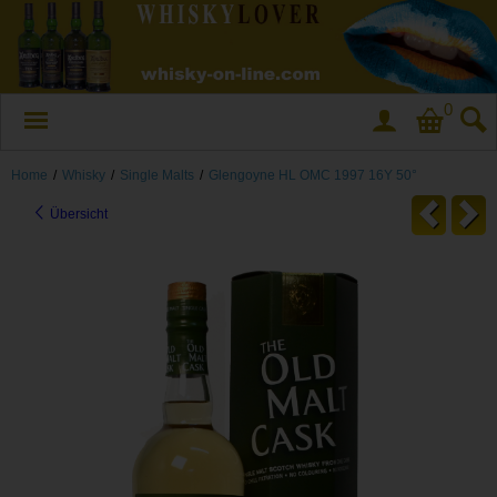
0
Home
/
Whisky
/
Single Malts
/
Glengoyne HL OMC 1997 16Y 50°
Übersicht