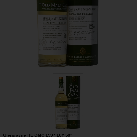
Glengoyne HL OMC 1997 16Y 50°