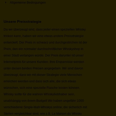
Allgemeine Bedingungen
Unsere Preisstrategie
Da wir überzeugt sind, dass jeder einen speziellen Whisky
trinken kann, haben wir eine etwas andere Preisstrategie
entwickelt. Der Preis in schwarz und durchgestrichen ist der
Preis, den ein normaler durchschnittlicher Whiskyshop in
einer Stadt verlangen würde. Der Preis darunter ist unser
Internetpreis für unsere Kunden. Ihre Ersparnisse werden
unter diesen beiden Preisen angegeben. Wir sind davon
überzeugt, dass wir mit dieser Strategie viele Menschen
erreichen werden und dass sich alle, die sich etwas
wünschen, sich eine spezielle Flasche leisten können.
Whisky sollte für die wahren Whiskyliebhaber sein,
unabhängig von ihrem Budget! Wir haben ungefähr 1000
verschiedene Single-Malt-Whiskys online, die sicherlich mit
Stellen vergleichbar sind, wie z.B. La Maison du Whisky