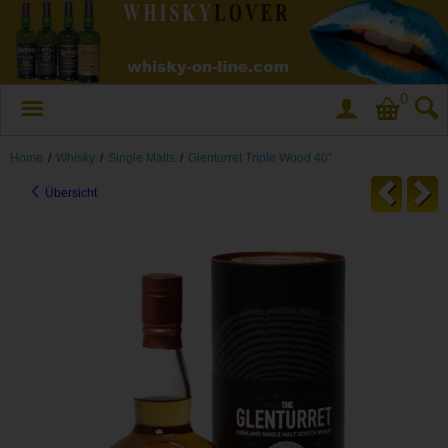
0
Home
/
Whisky
/
Single Malts
/
Glenturret Triple Wood 40°
Übersicht