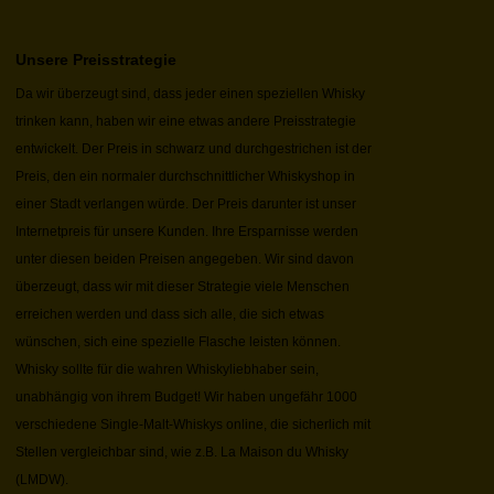
Unsere Preisstrategie
Da wir überzeugt sind, dass jeder einen speziellen Whisky
trinken kann, haben wir eine etwas andere Preisstrategie
entwickelt. Der Preis in schwarz und durchgestrichen ist der
Preis, den ein normaler durchschnittlicher Whiskyshop in
einer Stadt verlangen würde. Der Preis darunter ist unser
Internetpreis für unsere Kunden. Ihre Ersparnisse werden
unter diesen beiden Preisen angegeben. Wir sind davon
überzeugt, dass wir mit dieser Strategie viele Menschen
erreichen werden und dass sich alle, die sich etwas
wünschen, sich eine spezielle Flasche leisten können.
Whisky sollte für die wahren Whiskyliebhaber sein,
unabhängig von ihrem Budget! Wir haben ungefähr 1000
verschiedene Single-Malt-Whiskys online, die sicherlich mit
Stellen vergleichbar sind, wie z.B. La Maison du Whisky
(LMDW).