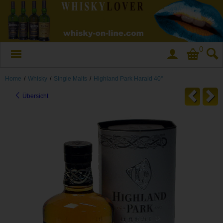
0
Home
/
Whisky
/
Single Malts
/
Highland Park Harald 40°
Übersicht