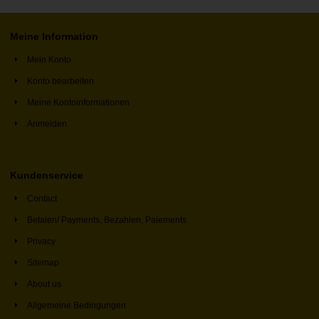
Meine Information
Mein Konto
Konto bearbeiten
Meine Kontoinformationen
Anmelden
Kundenservice
Contact
Betalen/ Payments, Bezahlen, Paiements
Privacy
Sitemap
About us
Allgemeine Bedingungen