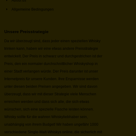
About us
Allgemeine Bedingungen
Unsere Preisstrategie
Da wir überzeugt sind, dass jeder einen speziellen Whisky
trinken kann, haben wir eine etwas andere Preisstrategie
entwickelt. Der Preis in schwarz und durchgestrichen ist der
Preis, den ein normaler durchschnittlicher Whiskyshop in
einer Stadt verlangen würde. Der Preis darunter ist unser
Internetpreis für unsere Kunden. Ihre Ersparnisse werden
unter diesen beiden Preisen angegeben. Wir sind davon
überzeugt, dass wir mit dieser Strategie viele Menschen
erreichen werden und dass sich alle, die sich etwas
wünschen, sich eine spezielle Flasche leisten können.
Whisky sollte für die wahren Whiskyliebhaber sein,
unabhängig von ihrem Budget! Wir haben ungefähr 1000
verschiedene Single-Malt-Whiskys online, die sicherlich mit