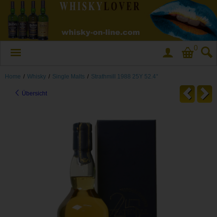
0
Home
/
Whisky
/
Single Malts
/
Strathmill 1988 25Y 52.4°
Übersicht