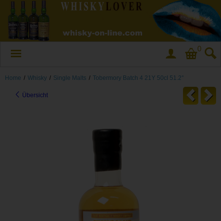
0
Home
/
Whisky
/
Single Malts
/
Tobermory Batch 4 21Y 50cl 51.2°
Übersicht