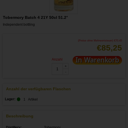
Tobermory Batch 4 21Y 50cl 51.2°
Independent bottling
(Preise ohne Mehrwertsteuer)
€
70,45
€
85,25
In Warenkorb
Anzahl
+
-
Anzahl der verfügbaren Flaschen
Lager:
1
Artikel
Beschreibung
Distillery:
Tobermory