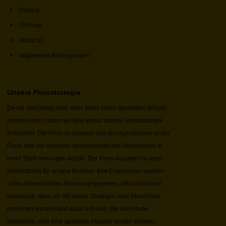
Privacy
Sitemap
About us
Allgemeine Bedingungen
Unsere Preisstrategie
Da wir überzeugt sind, dass jeder einen speziellen Whisky
trinken kann, haben wir eine etwas andere Preisstrategie
entwickelt. Der Preis in schwarz und durchgestrichen ist der
Preis, den ein normaler durchschnittlicher Whiskyshop in
einer Stadt verlangen würde. Der Preis darunter ist unser
Internetpreis für unsere Kunden. Ihre Ersparnisse werden
unter diesen beiden Preisen angegeben. Wir sind davon
überzeugt, dass wir mit dieser Strategie viele Menschen
erreichen werden und dass sich alle, die sich etwas
wünschen, sich eine spezielle Flasche leisten können.