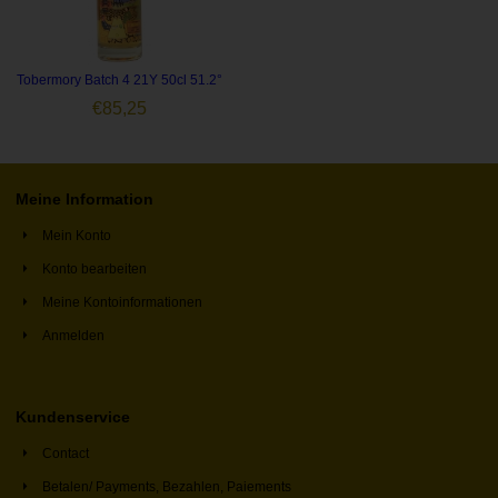
Tobermory Batch 4 21Y 50cl 51.2°
€
85,25
Meine Information
Mein Konto
Konto bearbeiten
Meine Kontoinformationen
Anmelden
Kundenservice
Contact
Betalen/ Payments, Bezahlen, Paiements