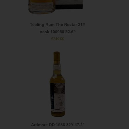
Teeling Rum The Nectar 21Y
cask 100050 52.6°
€
249,00
Ardmore DD 1988 32Y 47.2°