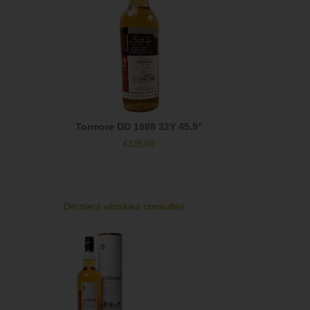
Tormore DD 1988 32Y 45.9°
€
328,60
Derniers whiskies consultés