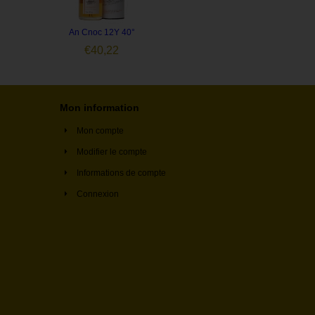
An Cnoc 12Y 40°
€
40,22
Mon information
Mon compte
Modifier le compte
Informations de compte
Connexion