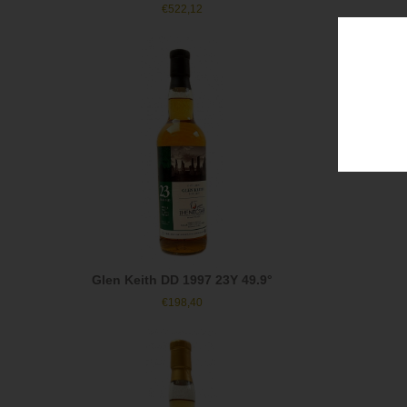
€
522,12
Glen Keith DD 1997 23Y 49.9°
€
198,40