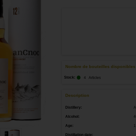
Nombre de bouteilles disponibles
Stock:
4
Articles
Description
Distillery:
A
Alcohol:
Age:
1
Distillation date: