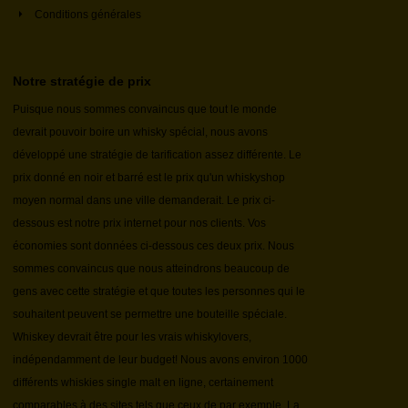
Conditions générales
Notre stratégie de prix
Puisque nous sommes convaincus que tout le monde
devrait pouvoir boire un whisky spécial, nous avons
développé une stratégie de tarification assez différente. Le
prix donné en noir et barré est le prix qu'un whiskyshop
moyen normal dans une ville demanderait. Le prix ci-
dessous est notre prix internet pour nos clients. Vos
économies sont données ci-dessous ces deux prix. Nous
sommes convaincus que nous atteindrons beaucoup de
gens avec cette stratégie et que toutes les personnes qui le
souhaitent peuvent se permettre une bouteille spéciale.
Whiskey devrait être pour les vrais whiskylovers,
indépendamment de leur budget! Nous avons environ 1000
différents whiskies single malt en ligne, certainement
comparables à des sites tels que ceux de par exemple. La