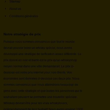
Sitemap
About us
Conditions générales
Notre stratégie de prix
Puisque nous sommes convaincus que tout le monde
devrait pouvoir boire un whisky spécial, nous avons
développé une stratégie de tarification assez différente. Le
prix donné en noir et barré est le prix qu'un whiskyshop
moyen normal dans une ville demanderait. Le prix ci-
dessous est notre prix internet pour nos clients. Vos
économies sont données ci-dessous ces deux prix. Nous
sommes convaincus que nous atteindrons beaucoup de
gens avec cette stratégie et que toutes les personnes qui le
souhaitent peuvent se permettre une bouteille spéciale.
Whiskey devrait être pour les vrais whiskylovers,
indépendamment de leur budget! Nous avons environ 1000