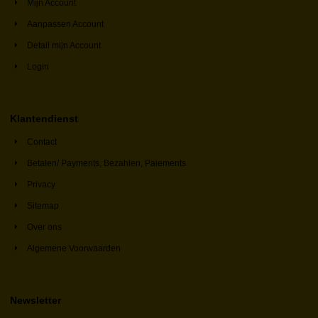
Mijn Account
Aanpassen Account
Detail mijn Account
Login
Klantendienst
Contact
Betalen/ Payments, Bezahlen, Paiements
Privacy
Sitemap
Over ons
Algemene Voorwaarden
Newsletter