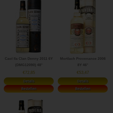
Caol Ila Clan Denny 2011 6Y
Mortlach Provenance 2006
(DMG12090) 48°
8Y 46°
€
72,85
€
53,47
Details
Details
Bestellen
Bestellen