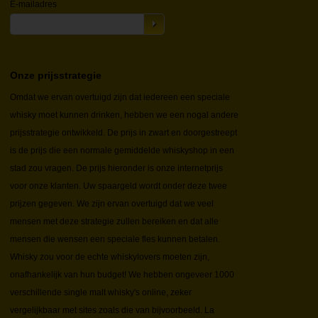
E-mailadres
Onze prijsstrategie
Omdat we ervan overtuigd zijn dat iedereen een speciale
whisky moet kunnen drinken, hebben we een nogal andere
prijsstrategie ontwikkeld. De prijs in zwart en doorgestreept
is de prijs die een normale gemiddelde whiskyshop in een
stad zou vragen. De prijs hieronder is onze internetprijs
voor onze klanten. Uw spaargeld wordt onder deze twee
prijzen gegeven. We zijn ervan overtuigd dat we veel
mensen met deze strategie zullen bereiken en dat alle
mensen die wensen een speciale fles kunnen betalen.
Whisky zou voor de echte whiskylovers moeten zijn,
onafhankelijk van hun budget! We hebben ongeveer 1000
verschillende single malt whisky's online, zeker
vergelijkbaar met sites zoals die van bijvoorbeeld. La