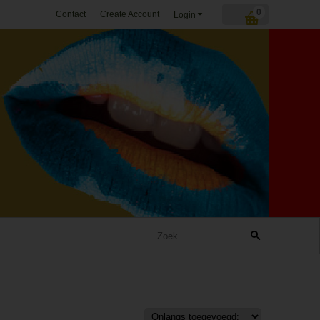
0
Contact
Create Account
Login