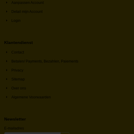
Aanpassen Account
Detail mijn Account
Login
Klantendienst
Contact
Betalen/ Payments, Bezahlen, Paiements
Privacy
Sitemap
Over ons
Algemene Voorwaarden
Newsletter
E-mailadres