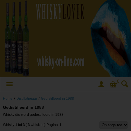
0
Home
/
Distillatiejaar
/
Gedistilleerd in 1988
Gedistilleerd in 1988
Whisky die werd gedestilleerd in 1988.
Whisky
1
tot
3
(
3
whiskies)
Pagina
1