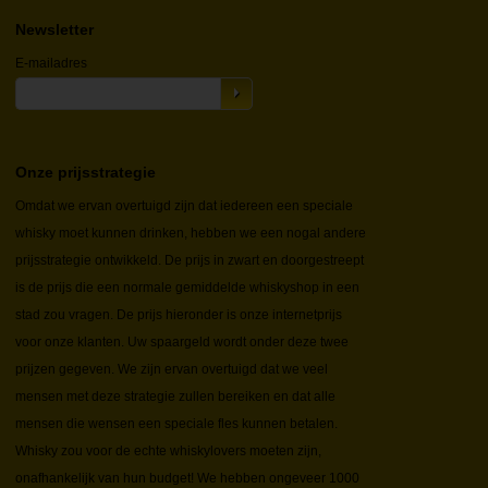
Newsletter
E-mailadres
Onze prijsstrategie
Omdat we ervan overtuigd zijn dat iedereen een speciale
whisky moet kunnen drinken, hebben we een nogal andere
prijsstrategie ontwikkeld. De prijs in zwart en doorgestreept
is de prijs die een normale gemiddelde whiskyshop in een
stad zou vragen. De prijs hieronder is onze internetprijs
voor onze klanten. Uw spaargeld wordt onder deze twee
prijzen gegeven. We zijn ervan overtuigd dat we veel
mensen met deze strategie zullen bereiken en dat alle
mensen die wensen een speciale fles kunnen betalen.
Whisky zou voor de echte whiskylovers moeten zijn,
onafhankelijk van hun budget! We hebben ongeveer 1000