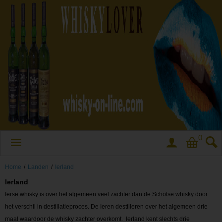
0
Home
/
Landen
/
Ierland
Ierland
Ierse whisky is over het algemeen veel zachter dan de Schotse whisky door
het verschil in destillatieproces. De Ieren destilleren over het algemeen drie
maal waardoor de whisky zachter overkomt. Ierland kent slechts drie