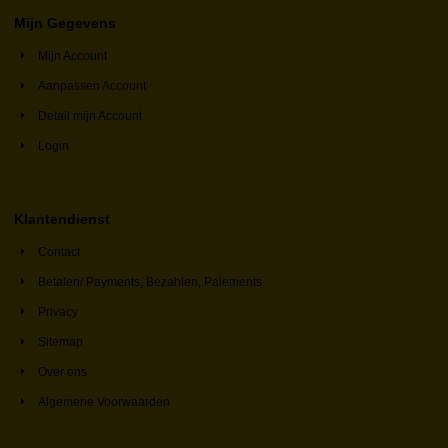
Mijn Gegevens
Mijn Account
Aanpassen Account
Detail mijn Account
Login
Klantendienst
Contact
Betalen/ Payments, Bezahlen, Paiements
Privacy
Sitemap
Over ons
Algemene Voorwaarden